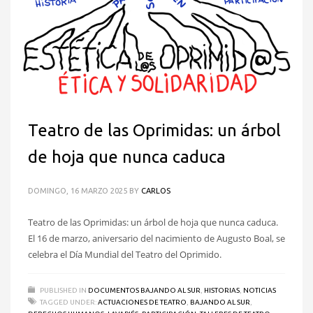
Teatro de las Oprimidas: un árbol
de hoja que nunca caduca
DOMINGO, 16 MARZO 2025
BY
CARLOS
Teatro de las Oprimidas: un árbol de hoja que nunca caduca.
El 16 de marzo, aniversario del nacimiento de Augusto Boal, se
celebra el Día Mundial del Teatro del Oprimido.
PUBLISHED IN
DOCUMENTOS BAJANDO AL SUR
,
HISTORIAS
,
NOTICIAS
TAGGED UNDER:
ACTUACIONES DE TEATRO
,
BAJANDO AL SUR
,