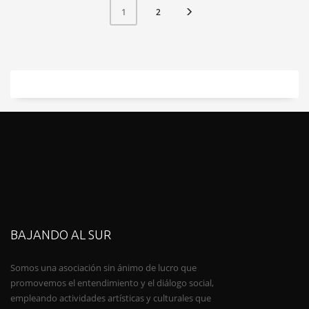
2
1
BAJANDO AL SUR
Somos una asociación sin ánimo de lucro que
promovemos el entendimiento y el diálogo social,
empleando actividades artísticas y culturales que