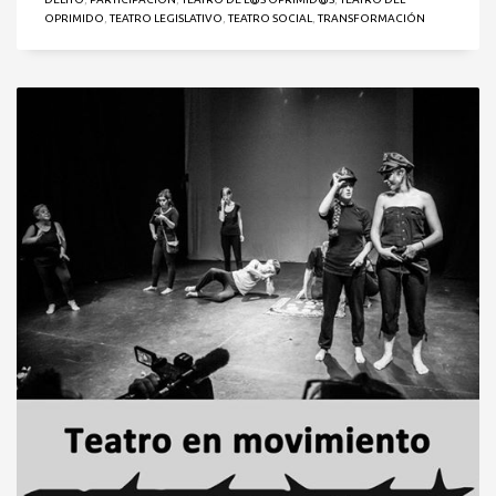
OPRIMIDO
,
TEATRO LEGISLATIVO
,
TEATRO SOCIAL
,
TRANSFORMACIÓN