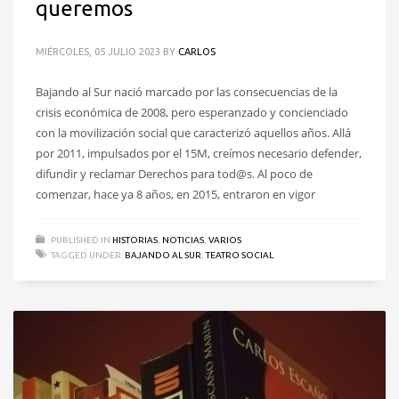
queremos
MIÉRCOLES, 05 JULIO 2023
BY
CARLOS
Bajando al Sur nació marcado por las consecuencias de la
crisis económica de 2008, pero esperanzado y concienciado
con la movilización social que caracterizó aquellos años. Allá
por 2011, impulsados por el 15M, creímos necesario defender,
difundir y reclamar Derechos para tod@s. Al poco de
comenzar, hace ya 8 años, en 2015, entraron en vigor
PUBLISHED IN
HISTORIAS
,
NOTICIAS
,
VARIOS
TAGGED UNDER:
BAJANDO AL SUR
,
TEATRO SOCIAL