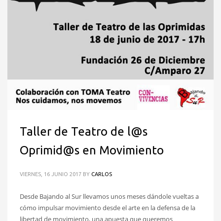
Taller de Teatro de l@s
Oprimid@s en Movimiento
VIERNES, 16 JUNIO 2017
BY
CARLOS
Desde Bajando al Sur llevamos unos meses dándole vueltas a
cómo impulsar movimiento desde el arte en la defensa de la
libertad de movimiento, una apuesta que queremos