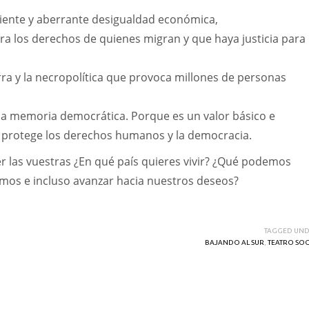
ciente y aberrante desigualdad económica,
a los derechos de quienes migran y que haya justicia para
ra y la necropolítica que provoca millones de personas
la memoria democrática. Porque es un valor básico e
 protege los derechos humanos y la democracia.
er las vuestras ¿En qué país quieres vivir? ¿Qué podemos
amos e incluso avanzar hacia nuestros deseos?
TAGGED UND
BAJANDO AL SUR
,
TEATRO SOC