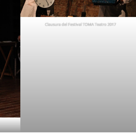
Clausura del Festival TOMA Teatro 2017