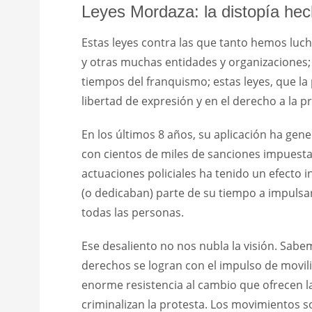
Leyes Mordaza: la distopía hec
Estas leyes contra las que tanto hemos luc
y otras muchas entidades y organizaciones;
tiempos del franquismo; estas leyes, que la
libertad de expresión y en el derecho a la 
En los últimos 8 años, su aplicación ha ge
con cientos de miles de sanciones impuestas
actuaciones policiales ha tenido un efecto 
(o dedicaban) parte de su tiempo a impulsar
todas las personas.
Ese desaliento no nos nubla la visión. Sabe
derechos se logran con el impulso de movil
enorme resistencia al cambio que ofrecen l
criminalizan la protesta. Los movimientos 