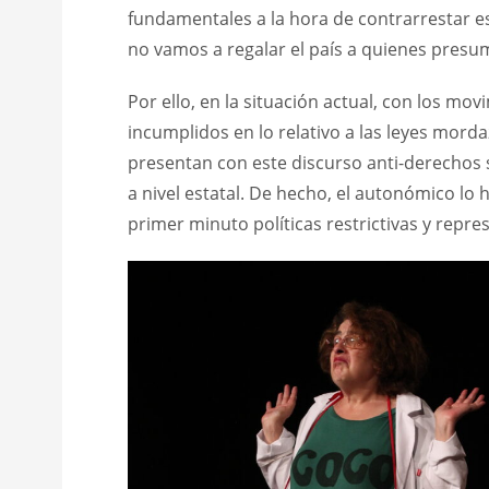
fundamentales a la hora de contrarrestar es
no vamos a regalar el país a quienes presu
Por ello, en la situación actual, con los mo
incumplidos en lo relativo a las leyes mord
presentan con este discurso anti-derechos 
a nivel estatal. De hecho, el autonómico lo
primer minuto políticas restrictivas y repres