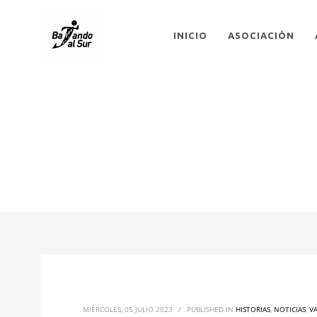
INICIO
ASOCIACIÓN
MIÉRCOLES, 05 JULIO 2023
/
PUBLISHED IN
HISTORIAS
,
NOTICIAS
,
V