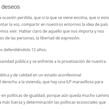
s deseos
ocasión perdida, que si la que se viene encima, que si esto
ar la voz, compartir en nuestros entornos la idea de país
mos vivir. Hablar claro de aquello que nos importa y nos
hos de las personas, la libertad de expresión.
os defendiéndolo 12 años:
nidad pública y se enfrente a la privatización de nuestra
lica y de calidad en un estado aconfesional
derecho a la vivienda, que hay una ILP maravillosa para
me en políticas de igualdad, porque aún queda mucho camin
ás fuerza y determinación las políticas ecosociales que