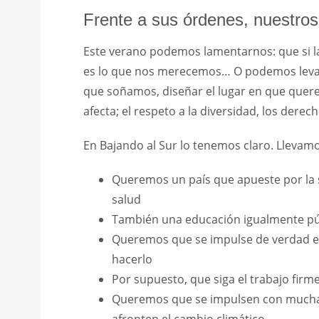
Frente a sus órdenes, nuestro
Este verano podemos lamentarnos: que si la 
es lo que nos merecemos… O podemos levant
que soñamos, diseñar el lugar en que quere
afecta; el respeto a la diversidad, los derec
En Bajando al Sur lo tenemos claro. Llevam
Queremos un país que apueste por la sa
salud
También una educación igualmente púb
Queremos que se impulse de verdad el 
hacerlo
Por supuesto, que siga el trabajo fir
Queremos que se impulsen con mucha m
afronten el cambio climático