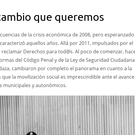
 cambio que queremos
cuencias de la crisis económica de 2008, pero esperanzado
caracterizó aquellos años. Allá por 2011, impulsados por el
 y reclamar Derechos para tod@s. Al poco de comenzar, hac
eformas del Código Penal y de la Ley de Seguridad Ciudadana
aza, cambiaron por completo el panorama en cuanto a la
 que la movilización social es imprescindible ante el avance
s municipales y autonómicos.