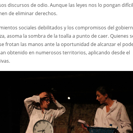
os discursos de odio. Aunque las leyes nos lo pongan difíci
men de eliminar derechos.
vimientos sociales debilitados y los compromisos del gobier
aza, asoma la sombra de la toalla a punto de caer. Quienes s
se frotan las manos ante la oportunidad de alcanzar el pod
 han obtenido en numerosos territorios, aplicando desde el
ivas.