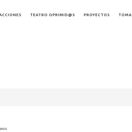
ACCIONES
TEATRO OPRIMID@S
PROYECTOS
TOMA 
ARIOS