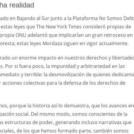
ha realidad
hado en Bajando al Sur junto a la Plataforma No Somos Deli
 estas leyes que The New York Times consideró propias de
 propia ONU adelantó que implicarían un gran retroceso en 
protesta; estas leyes Mordaza siguen en vigor actualmente.
nerado un enorme impacto en nuestros derechos y libertades
. Por si fuera poco, la impunidad y arbitrariedad en las
inmediato y terrible: la desmovilización de quienes dedicam
 acciones colectivas para la defensa de los derechos de
mos, porque la historia así lo demuestra, que los avances en
ización social. Del mismo modo, somos conscientes de la
as estructuras de poder, generando incluso narrativas que
sociales, de los que hemos formado parte, también somos