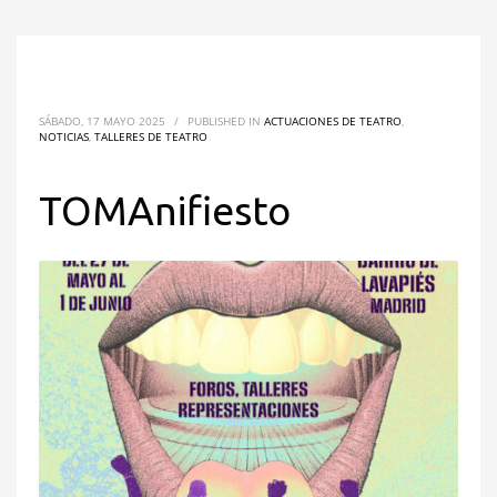
SÁBADO, 17 MAYO 2025
/
PUBLISHED IN
ACTUACIONES DE TEATRO
,
NOTICIAS
,
TALLERES DE TEATRO
TOMAnifiesto