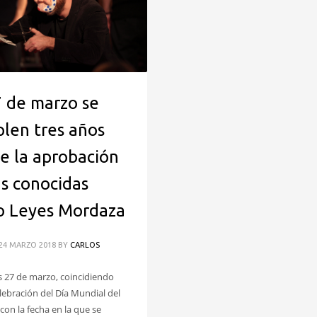
7 de marzo se
len tres años
e la aprobación
as conocidas
 Leyes Mordaza
24 MARZO 2018
BY
CARLOS
s 27 de marzo, coincidiendo
elebración del Día Mundial del
con la fecha en la que se