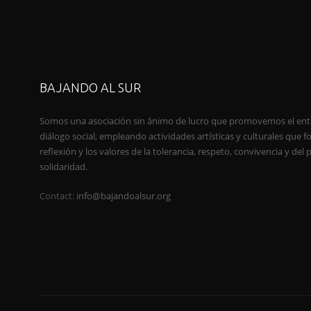
BAJANDO AL SUR
Somos una asociación sin ánimo de lucro que promovemos el ent
diálogo social, empleando actividades artísticas y culturales que 
reflexión y los valores de la tolerancia, respeto, convivencia y del 
solidaridad.
Contact:
info@bajandoalsur.org