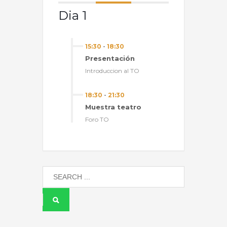
Dia 1
15:30
-
18:30
Presentación
Introduccion al TO
18:30
-
21:30
Muestra teatro
Foro TO