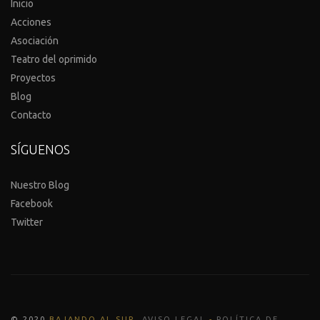
Inicio
Acciones
Asociación
Teatro del oprimido
Proyectos
Blog
Contacto
SÍGUENOS
Nuestro Blog
Facebook
Twitter
© 2020
BAJANDO AL SUR
.
AVISO LEGAL
-
POLÍTICA DE