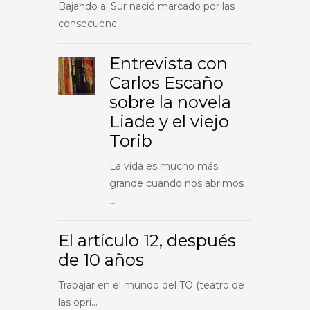
Bajando al Sur nació marcado por las
consecuenc...
Entrevista con
Carlos Escaño
sobre la novela
Liade y el viejo
Torib
La vida es mucho más
grande cuando nos abrimos
...
El artículo 12, después
de 10 años
Trabajar en el mundo del TO (teatro de
las opri...