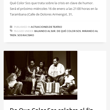
Qué Color Sos que trata sobre la crisis en clave de humor.
Será el próximo miércoles 16 de enero a las 21:00 horas en la
Tarambana (Calle de Dolores Armengot, 31,
PUBLISHED IN
ACTUACIONES DE TEATRO
TAGGED UNDER:
BAJANDO AL SUR
,
DE QUÉ COLOR SOS
,
MIRANDO AL
TREN
,
SOS RACISMO