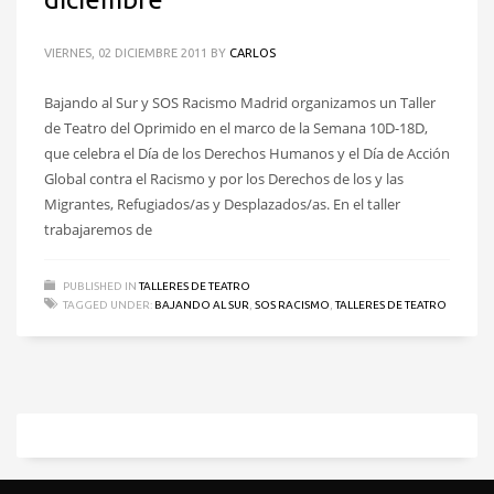
VIERNES, 02 DICIEMBRE 2011
BY
CARLOS
Bajando al Sur y SOS Racismo Madrid organizamos un Taller
de Teatro del Oprimido en el marco de la Semana 10D-18D,
que celebra el Día de los Derechos Humanos y el Día de Acción
Global contra el Racismo y por los Derechos de los y las
Migrantes, Refugiados/as y Desplazados/as. En el taller
trabajaremos de
PUBLISHED IN
TALLERES DE TEATRO
TAGGED UNDER:
BAJANDO AL SUR
,
SOS RACISMO
,
TALLERES DE TEATRO