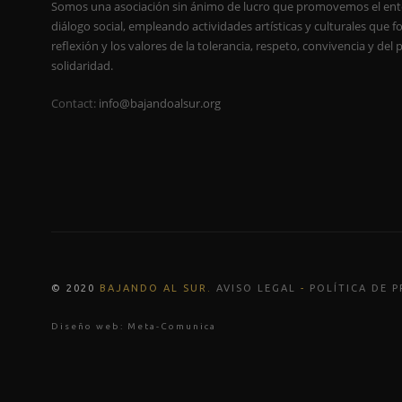
Somos una asociación sin ánimo de lucro que promovemos el ent
diálogo social, empleando actividades artísticas y culturales que 
reflexión y los valores de la tolerancia, respeto, convivencia y del 
solidaridad.
Contact:
info@bajandoalsur.org
© 2020
BAJANDO AL SUR
.
AVISO LEGAL
-
POLÍTICA DE P
Diseño web:
Meta-Comunica