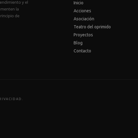
endimiento y el
Inicio
fomenten la
Acciones
principio de
Asociación
Teatro del oprimido
Proyectos
Blog
Contacto
.
RIVACIDAD